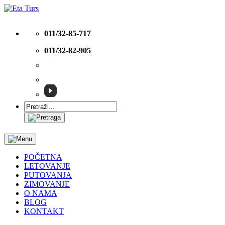
011/32-85-717
011/32-82-905
POČETNA
LETOVANJE
PUTOVANJA
ZIMOVANJE
O NAMA
BLOG
KONTAKT