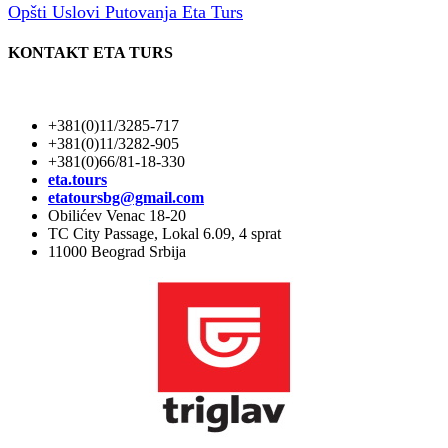
Opšti Uslovi Putovanja Eta Turs
KONTAKT ETA TURS
+381(0)11/3285-717
+381(0)11/3282-905
+381(0)66/81-18-330
eta.tours
etatoursbg@gmail.com
Obilićev Venac 18-20
TC City Passage, Lokal 6.09, 4 sprat
11000 Beograd Srbija