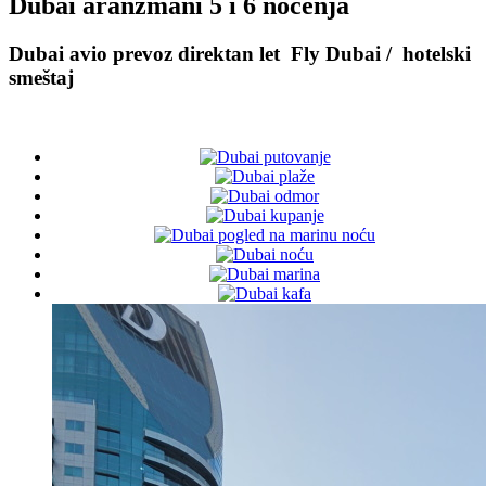
Dubai aranžmani 5 i 6 noćenja
Dubai avio prevoz direktan let Fly Dubai / hotelski
smeštaj