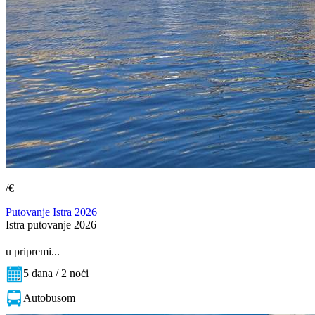
/€
Putovanje Istra 2026
Istra putovanje 2026
u pripremi...
5 dana / 2 noći
Autobusom