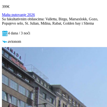
399€
Malta putovanje 2026
Sa fakultativnim obilascima: Valletta, Birgu, Marsaxlokk, Gozo,
Popajevo selo, St. Julian, Mdina, Rabat, Golden bay i Sliema
4 dana / 3 noći
avionom