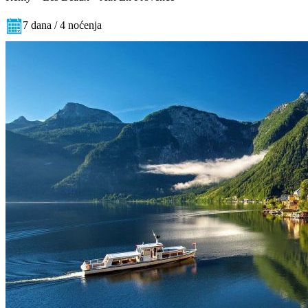
7 dana / 4 noćenja