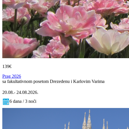
139€
Prag 2026
sa fakultativnom posetom Drezedenu i Karlovim Varima
20.08.- 24.08.2026.
6 dana / 3 noći