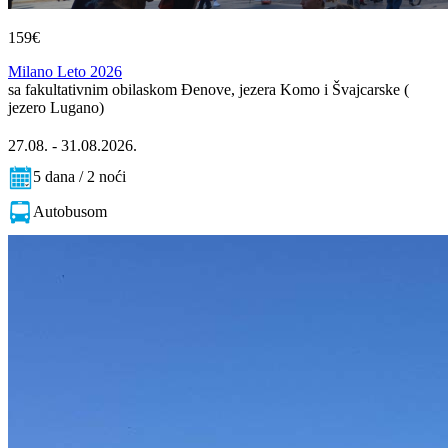
159€
Milano Leto 2026
sa fakultativnim obilaskom Đenove, jezera Komo i Švajcarske (
jezero Lugano)
27.08. - 31.08.2026.
5 dana / 2 noći
Autobusom