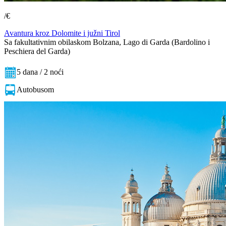
/€
Avantura kroz Dolomite i južni Tirol
Sa fakultativnim obilaskom Bolzana, Lago di Garda (Bardolino i
Peschiera del Garda)
5 dana / 2 noći
Autobusom