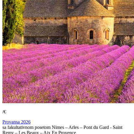
/€
Provansa 2026
sa fakultativnom posetom Nimes – Arles – Pont du Gard - Saint
Remy – Les Beaux – Aix En Provence