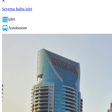
/€
Severna Italija izlet
izlet
Autobusom