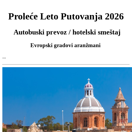
Proleće Leto Putovanja 2026
Autobuski prevoz / hotelski smeštaj
Evropski gradovi aranžmani
...