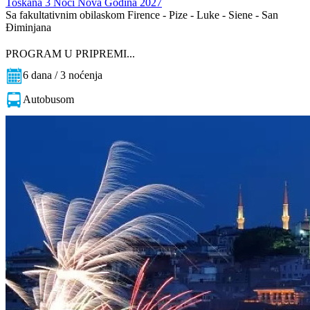
Toskana 3 Noći Nova Godina 2027
Sa fakultativnim obilaskom Firence - Pize - Luke - Siene - San
Điminjana
PROGRAM U PRIPREMI...
6 dana / 3 noćenja
Autobusom