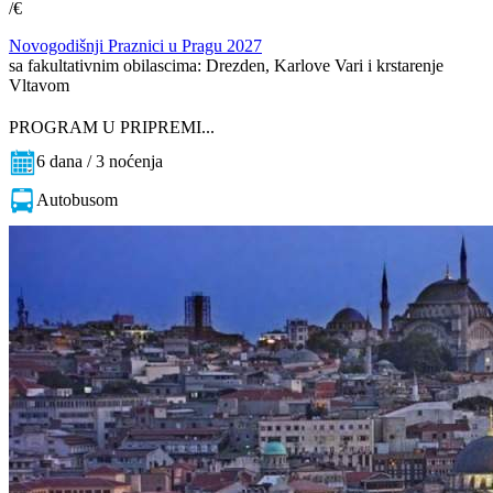
/€
Novogodišnji Praznici u Pragu 2027
sa fakultativnim obilascima: Drezden, Karlove Vari i krstarenje
Vltavom
PROGRAM U PRIPREMI...
6 dana / 3 noćenja
Autobusom