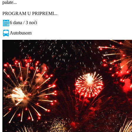
palate...
PROGRAM U PRIPREMI...
6 dana / 3 noći
Autobusom