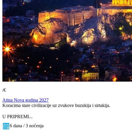
/€
Atina Nova godina 2027
Koracima stare civilizacije uz zvukove buzukija i sirtakija.
U PRIPREMI...
6 dana / 3 noćenja