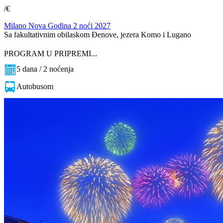
/€
Milano Nova Godina 2 noći 2027
Sa fakultativnim obilaskom Đenove, jezera Komo i Lugano
PROGRAM U PRIPREMI...
5 dana / 2 noćenja
Autobusom