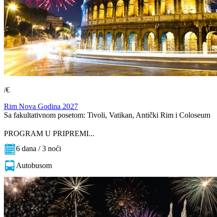
/€
Rim Nova Godina 2027
Sa fakultativnom posetom: Tivoli, Vatikan, Antički Rim i Coloseum
PROGRAM U PRIPREMI...
6 dana / 3 noći
Autobusom