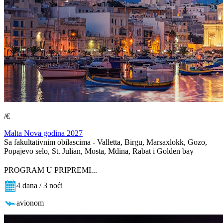
/€
Malta Nova godina 2027
Sa fakultativnim obilascima - Valletta, Birgu, Marsaxlokk, Gozo,
Popajevo selo, St. Julian, Mosta, Mdina, Rabat i Golden bay
PROGRAM U PRIPREMI...
4 dana / 3 noći
avionom