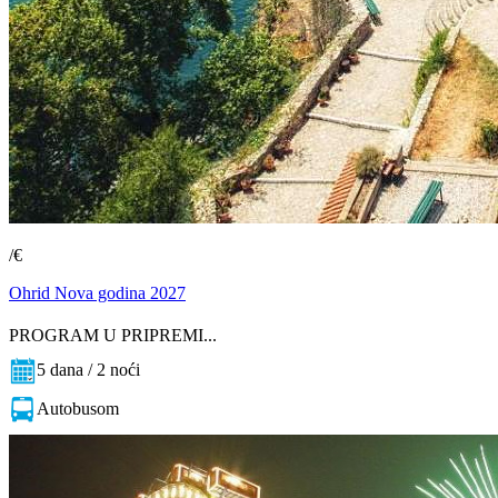
/€
Ohrid Nova godina 2027
PROGRAM U PRIPREMI...
5 dana / 2 noći
Autobusom