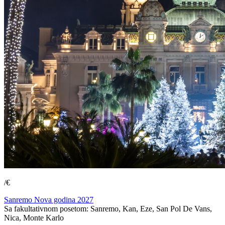
/€
Sanremo Nova godina 2027
Sa fakultativnom posetom: Sanremo, Kan, Eze, San Pol De Vans,
Nica, Monte Karlo