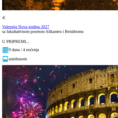
/€
Valensija Nova godina 2027
sa fakultativnom posetom Alikanteu i Benidromu
U PRIPREMI...
9 dana / 4 noćenja
autobusom