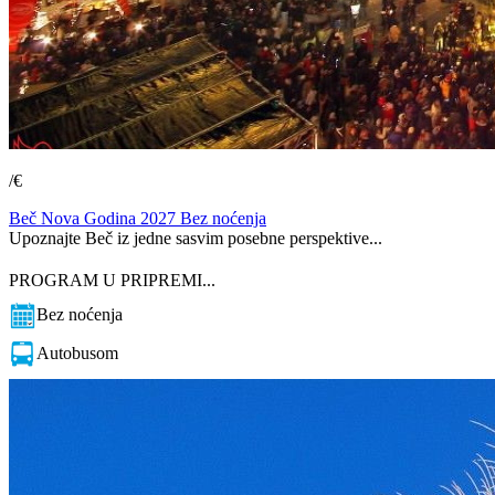
/€
Beč Nova Godina 2027 Bez noćenja
Upoznajte Beč iz jedne sasvim posebne perspektive...
PROGRAM U PRIPREMI...
Bez noćenja
Autobusom