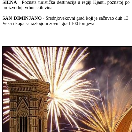
SIENA
- Poznata turistička destinacija u regiji Kjanti, poznatoj po
proizvodnji vrhunskih vina.
SAN ĐIMINJANO
- Srednjovekovni grad koji je sačuvao duh 13.
Veka i koga sa razlogom zovu “grad 100 tornjeva”.