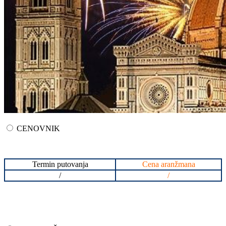
CENOVNIK
Termin putovanja
Cena aranžmana
/
/