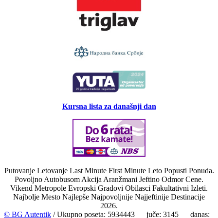
Kursna lista za današnji dan
Putovanje Letovanje Last Minute First Minute Leto Popusti Ponuda.
Povoljno Autobusom Akcija Aranžmani Jeftino Odmor Cene.
Vikend Metropole Evropski Gradovi Obilasci Fakultativni Izleti.
Najbolje Mesto Najlepše Najpovoljnije Najjeftinije Destinacije
2026.
© BG Autentik
/ Ukupno poseta: 5934443 juče: 3145 danas: