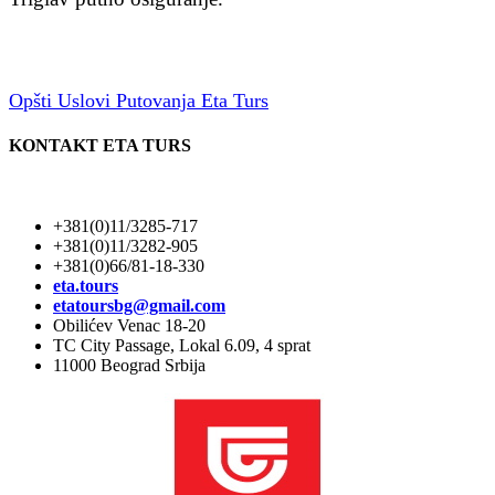
Opšti Uslovi Putovanja Eta Turs
KONTAKT ETA TURS
+381(0)11/3285-717
+381(0)11/3282-905
+381(0)66/81-18-330
eta.tours
etatoursbg@gmail.com
Obilićev Venac 18-20
TC City Passage, Lokal 6.09, 4 sprat
11000 Beograd Srbija