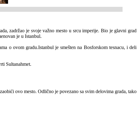
da, zadržao je svoje važno mesto u srcu imperije. Bio je glavni grad
enovan je u Istanbul.
sudama o ovom gradu.Istanbul je smešten na Bosforskom tesnacu, i deli
vrti Sultanahmet.
e zaobići ovo mesto. Odlično je povezano sa svim delovima grada, tako