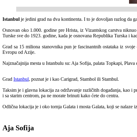
Istanbul
je jedini grad na dva kontinenta. I to je dovoljan razlog da ga
Osnovan oko 1.000. godine pre Hrista, iz Vizantskog carstva niknuo 
Turske sve do 1923. godine, kada je osnovana Republika Turska i kada
Grad sa 15 miliona stanovnika pun je fascinantnih ostataka iz svoje 
Evropu od Azije.
Najznačajnija mesta u Istanbulu su: Aja Sofija, palata Topkapi, Plava d
Grad
Istanbul
, poznat je i kao Carigrad, Stambol ili Stambul.
Taksim je i glavna lokacija za održavanje različitih događanja, kao 
i sa starim centrom, pa ne morate brinuti kako ćete do centra.
Odlična lokacija je i oko tornja Galata i mosta Galata, koji se nalaze
Aja Sofija