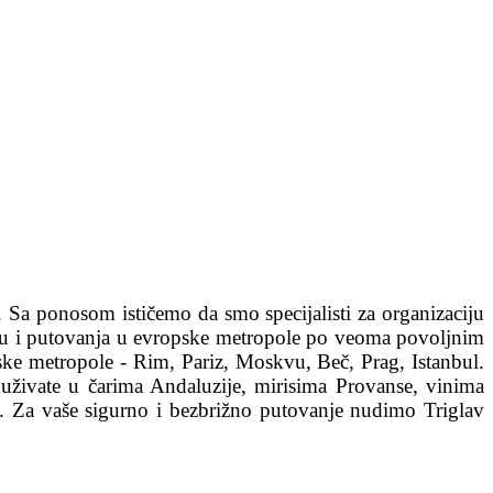
. Sa ponosom ističemo da smo specijalisti za organizaciju
nd su i putovanja u evropske metropole po veoma povoljnim
pske metropole - Rim, Pariz, Moskvu, Beč, Prag, Istanbul.
uživate u čarima Andaluzije, mirisima Provanse, vinima
. Za vaše sigurno i bezbrižno putovanje nudimo Triglav