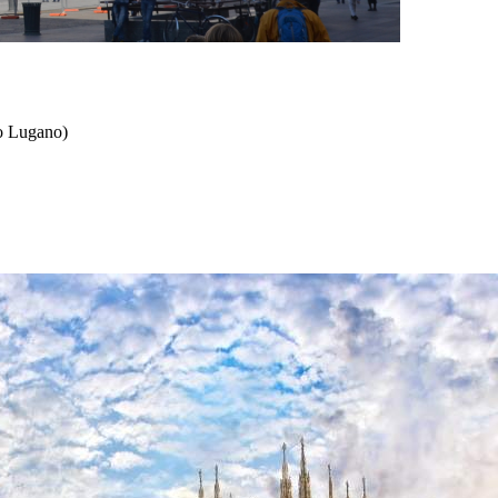
ro Lugano)