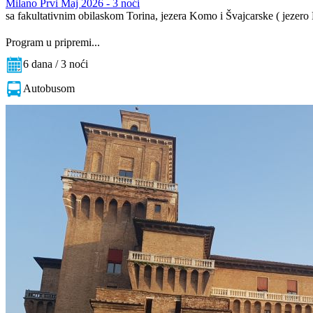
Milano Prvi Maj 2026 - 3 noći
sa fakultativnim obilaskom Torina, jezera Komo i Švajcarske ( jezer
Program u pripremi...
6 dana / 3 noći
Autobusom