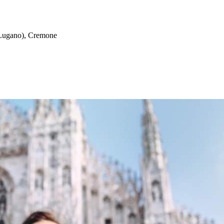
o Lugano), Cremone