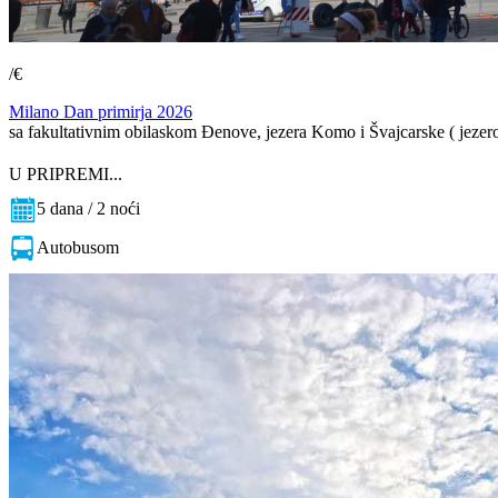
/€
Milano Dan primirja 2026
sa fakultativnim obilaskom Đenove, jezera Komo i Švajcarske ( jeze
U PRIPREMI...
5 dana / 2 noći
Autobusom