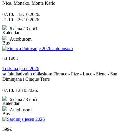
Nica, Monako, Monte Karlo
07.10. - 12.10.2026.
21.10. - 26.10.2026.
6 dana / 3 noći
Autobusom
od 149€
Toskana jesen 2026
sa fakultativnim obilaskom Firence - Pize - Luce - Siene - San
Điminjana i Cinque Terre
07.10.-12.10.2026.
6 dana / 3 noći
Autobusom
399€