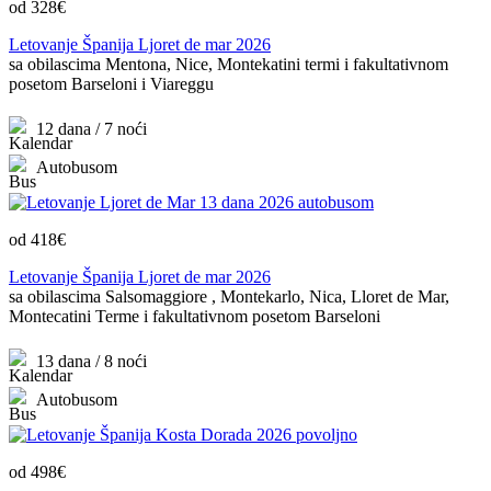
od 328€
Letovanje Španija Ljoret de mar 2026
sa obilascima Mentona, Nice, Montekatini termi i fakultativnom
posetom Barseloni i Viareggu
12 dana / 7 noći
Autobusom
od 418€
Letovanje Španija Ljoret de mar 2026
sa obilascima Salsomaggiore , Montekarlo, Nica, Lloret de Mar,
Montecatini Terme i fakultativnom posetom Barseloni
13 dana / 8 noći
Autobusom
od 498€