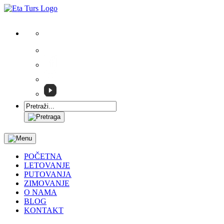
011/32-85-717
011/32-82-905
POČETNA
LETOVANJE
PUTOVANJA
ZIMOVANJE
O NAMA
BLOG
KONTAKT