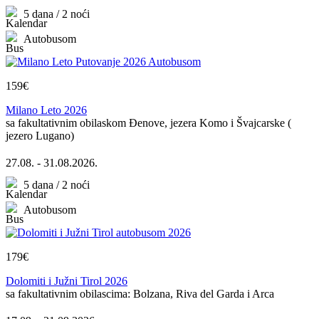
5 dana / 2 noći
Autobusom
159€
Milano Leto 2026
sa fakultativnim obilaskom Đenove, jezera Komo i Švajcarske (
jezero Lugano)
27.08. - 31.08.2026.
5 dana / 2 noći
Autobusom
179€
Dolomiti i Južni Tirol 2026
sa fakultativnim obilascima: Bolzana, Riva del Garda i Arca