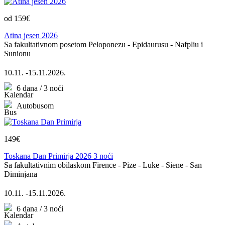
od 159€
Atina jesen 2026
Sa fakultativnom posetom Peloponezu - Epidaurusu - Nafpliu i
Sunionu
10.11. -15.11.2026.
6 dana / 3 noći
Autobusom
149€
Toskana Dan Primirja 2026 3 noći
Sa fakultativnim obilaskom Firence - Pize - Luke - Siene - San
Điminjana
10.11. -15.11.2026.
6 dana / 3 noći