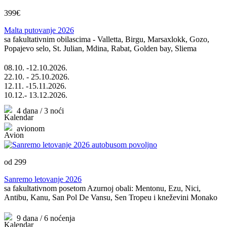
399€
Malta putovanje 2026
sa fakultativnim obilascima - Valletta, Birgu, Marsaxlokk, Gozo,
Popajevo selo, St. Julian, Mdina, Rabat, Golden bay, Sliema
08.10. -12.10.2026.
22.10. - 25.10.2026.
12.11. -15.11.2026.
10.12.- 13.12.2026.
4 dana / 3 noći
avionom
od 299
Sanremo letovanje 2026
sa fakultativnom posetom Azurnoj obali: Mentonu, Ezu, Nici,
Antibu, Kanu, San Pol De Vansu, Sen Tropeu i kneževini Monako
9 dana / 6 noćenja