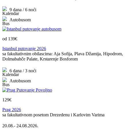
9 dana / 6 noći
Autobusom
od 139€
Istanbul putovanje 2026
sa fakultativnim obilascima: Aja Sofija, Plava Džamija, Hipodrom,
Dolmabahče Palate, Krstarenje Bosforom
6 dana / 3 noći
Autobusom
129€
Prag 2026
sa fakultativnom posetom Drezedenu i Karlovim Varima
20.08.- 24.08.2026.