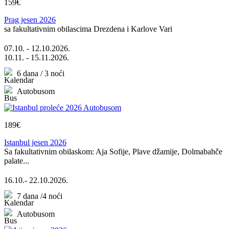
159€
Prag jesen 2026
sa fakultativnim obilascima Drezdena i Karlove Vari
07.10. - 12.10.2026.
10.11. - 15.11.2026.
6 dana / 3 noći
Autobusom
189€
Istanbul jesen 2026
Sa fakultativnim obilaskom: Aja Sofije, Plave džamije, Dolmabahče
palate...
16.10.- 22.10.2026.
7 dana /4 noći
Autobusom