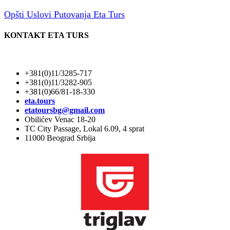
Opšti Uslovi Putovanja Eta Turs
KONTAKT ETA TURS
+381(0)11/3285-717
+381(0)11/3282-905
+381(0)66/81-18-330
eta.tours
etatoursbg@gmail.com
Obilićev Venac 18-20
TC City Passage, Lokal 6.09, 4 sprat
11000 Beograd Srbija