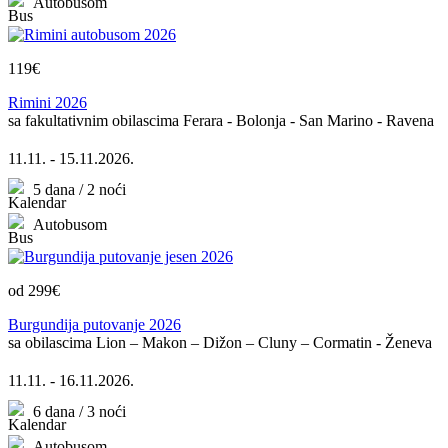
Autobusom
119€
Rimini 2026
sa fakultativnim obilascima Ferara - Bolonja - San Marino - Ravena
11.11. - 15.11.2026.
5 dana / 2 noći
Autobusom
od 299€
Burgundija putovanje 2026
sa obilascima Lion – Makon – Dižon – Cluny – Cormatin - Ženeva
11.11. - 16.11.2026.
6 dana / 3 noći
Autobusom