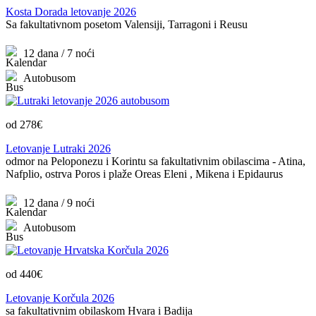
Kosta Dorada letovanje 2026
Sa fakultativnom posetom Valensiji, Tarragoni i Reusu
12 dana / 7 noći
Autobusom
od 278€
Letovanje Lutraki 2026
odmor na Peloponezu i Korintu sa fakultativnim obilascima - Atina,
Nafplio, ostrva Poros i plaže Oreas Eleni , Mikena i Epidaurus
12 dana / 9 noći
Autobusom
od 440€
Letovanje Korčula 2026
sa fakultativnim obilaskom Hvara i Badija