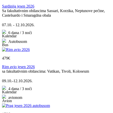
Sardinija jesen 2026
Sa fakultativnim obilascima Sassari, Korzika, Neptunove pećine,
Castelsardo i Smaragdna obala
07.10. - 12.10.2026.
6 dana / 3 noći
Autobusom
479€
Rim avio jesen 2026
sa fakultativnim obilascima: Vatikan, Tivoli, Koloseum
09.10.-12.10.2026.
4 dana / 3 noći
avionom