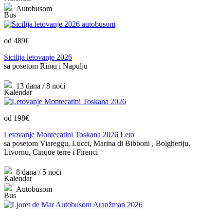
Autobusom
od 489€
Sicilija letovanje 2026
sa posetom Rimu i Napulju
13 dana / 8 noći
od 198€
Letovanje Montecatini Toskana 2026 Leto
sa posetom Viareggu, Lucci, Marina di Bibboni , Bolgheriju,
Livornu, Cinque terre i Firenci
8 dana / 5 noći
Autobusom