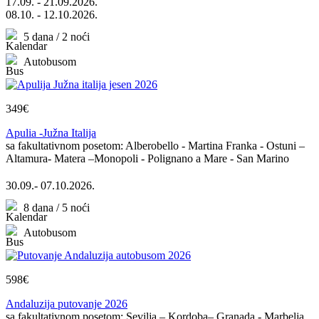
17.09. - 21.09.2026.
08.10. - 12.10.2026.
5 dana / 2 noći
Autobusom
349€
Apulia -Južna Italija
sa fakultativnom posetom: Alberobello - Martina Franka - Ostuni –
Altamura- Matera –Monopoli - Polignano a Mare - San Marino
30.09.- 07.10.2026.
8 dana / 5 noći
Autobusom
598€
Andaluzija putovanje 2026
sa fakultativnom posetom: Sevilja – Kordoba– Granada - Marbelja